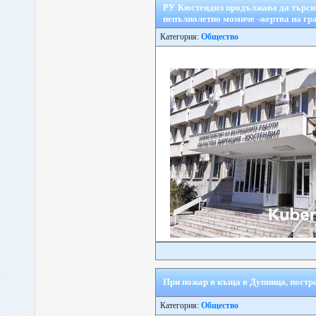
РУ Кюстендил продължава да търси 
непълнолетно момиче -жертва на гр
Категория:
Общество
При пожар в къща в Дупница, постр
Категория:
Общество