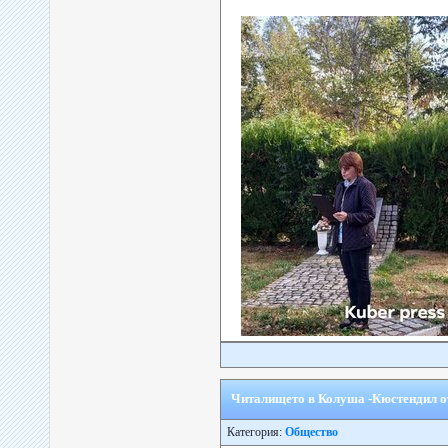
Читалището в Колуша -Кюстендил о
Категория:
Общество