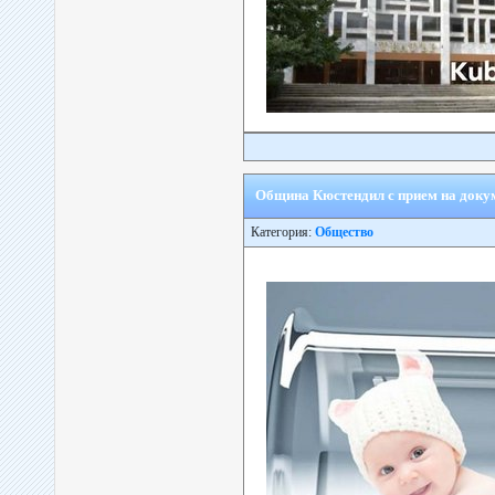
Oбщина Кюстендил с прием на докум
Категория:
Общество