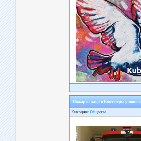
Пожар в къща в Кюстендил унищожи
Категория:
Общество