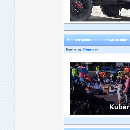
Кюстендилци с принос в кампанията
Категория:
Общество