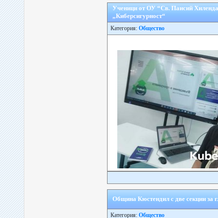
Ученици от ОУ “Св. Паисий Хиленда
„Киберсигурност“
Категория:
Общество
Община Кюстендил с две секции за г
Категория:
Общество