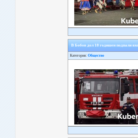
В Бобов дол 18 годишен подпали вх
Категория:
Общество