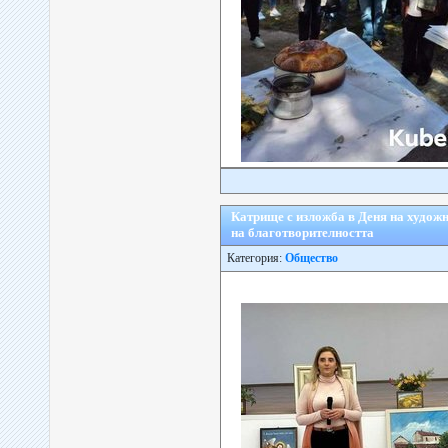
Катрище с изложба в Деня на художн
на благотворителността
Категория:
Общество