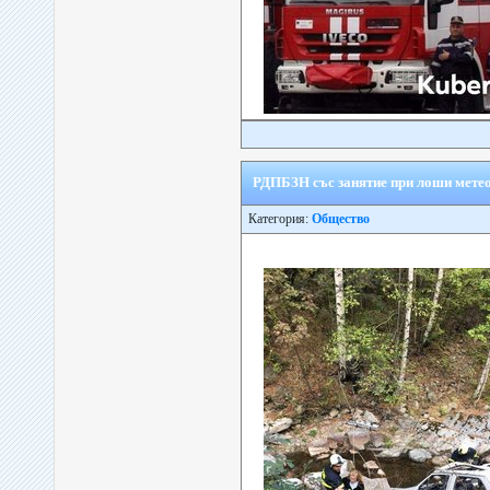
РДПБЗН със занятие при лоши метео
Категория:
Общество