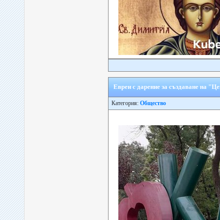
Евреи с дарение за създаване на "Ц
Категория:
Общество