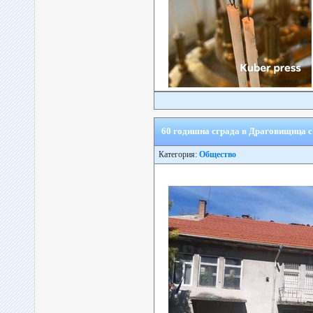
60 годишна сграда в Драговищица с
Категория:
Общество