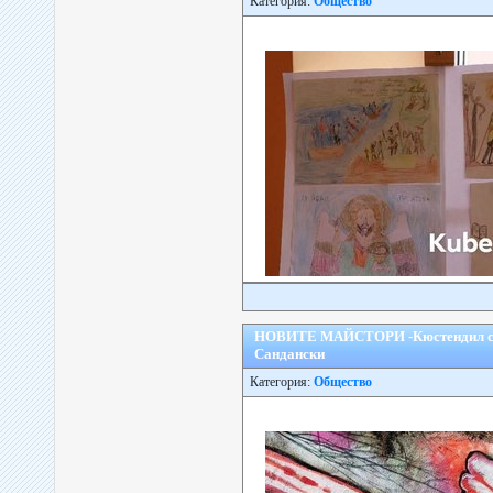
Категория:
Общество
НОВИТЕ МАЙСТОРИ -Кюстендил с пос
Сандански
Категория:
Общество