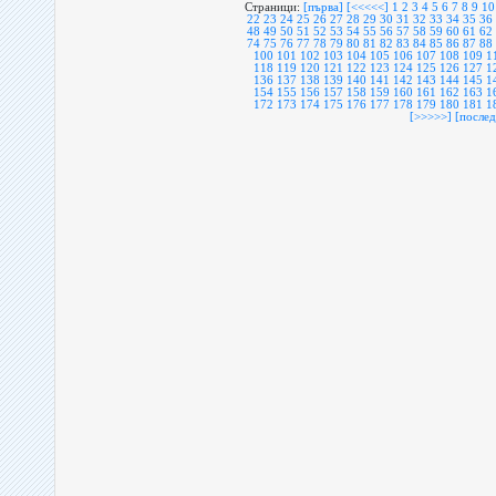
Страници:
[първа]
[<<<<<]
1
2
3
4
5
6
7
8
9
10
22
23
24
25
26
27
28
29
30
31
32
33
34
35
36
48
49
50
51
52
53
54
55
56
57
58
59
60
61
62
74
75
76
77
78
79
80
81
82
83
84
85
86
87
88
100
101
102
103
104
105
106
107
108
109
1
118
119
120
121
122
123
124
125
126
127
1
136
137
138
139
140
141
142
143
144
145
1
154
155
156
157
158
159
160
161
162
163
1
172
173
174
175
176
177
178
179
180
181
1
[>>>>>]
[послед