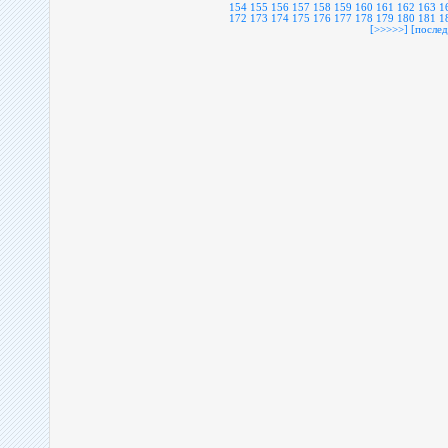
154
155
156
157
158
159
160
161
162
163
1
172
173
174
175
176
177
178
179
180
181
1
[>>>>>]
[послед