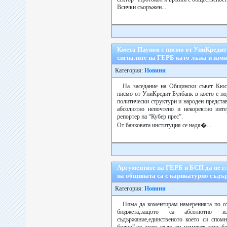
Всички съоръжен...
Кмета Паунов с писмо от УниКредит
сигналите на ГЕРБ като лъжа и изм
Категория:
Новини
На заседание на Общински съвет Кюс
писмо от УниКредит Булбанк в което е п
политически структури и народен представ
абсолютно непочтено и некоректно инте
репортер на “Кубер прес”.
От банковата институция се надя�...
Аргументите на ГЕРБ и БСП да не г
на общината са с карикатурно съдъ
Категория:
Новини
Няма да коментирам намеренията по от
бюджета,защото са абсолютно и
съдържание,единственото което си спом