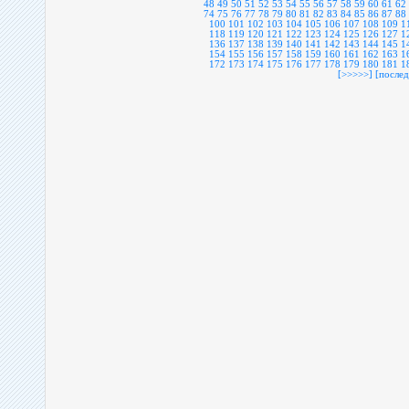
48
49
50
51
52
53
54
55
56
57
58
59
60
61
62
74
75
76
77
78
79
80
81
82
83
84
85
86
87
88
100
101
102
103
104
105
106
107
108
109
1
118
119
120
121
122
123
124
125
126
127
1
136
137
138
139
140
141
142
143
144
145
1
154
155
156
157
158
159
160
161
162
163
1
172
173
174
175
176
177
178
179
180
181
1
[>>>>>]
[послед