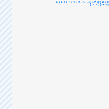
172
173
174
175
176
177
178
179
180
181
1
[>>>>>]
[послед