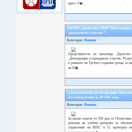
прес».Т�...
От НЧ „Братство 1869“-Кюстендил,
гражданско участие “
Категория:
Новини
Представители на читалище „Братств
„Демокрация и гражданско участие. Ролята
в рамките на Третата годишна среща за н
на П�...
«Автомобилна регистрация»-Кюстенд
постановления за 38 440 лева
Категория:
Новини
За малко повече от 100 дни от Областния
ревизии на учебни центрове за обучен
управление на МПС и 11 проверки на 