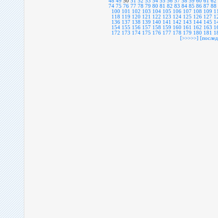
48
49
50
51
52
53
54
55
56
57
58
59
60
61
62
74
75
76
77
78
79
80
81
82
83
84
85
86
87
88
100
101
102
103
104
105
106
107
108
109
1
118
119
120
121
122
123
124
125
126
127
1
136
137
138
139
140
141
142
143
144
145
1
154
155
156
157
158
159
160
161
162
163
1
172
173
174
175
176
177
178
179
180
181
1
[>>>>>]
[послед