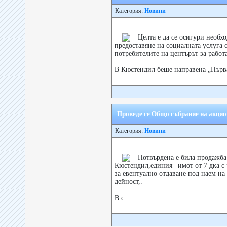
Категория:
Новини
Целта е да се осигури необх
предоставяне на социалната услуга 
потребителите на центърът за работа
В Кюстендил беше направена „Първа
Проведе се Общо събрание на акци
Категория:
Новини
Потвърдена е била продажба 
Кюстендил,единия –имот от 7 дка с
за евентуално отдаване под наем н
дейност,.
В с...