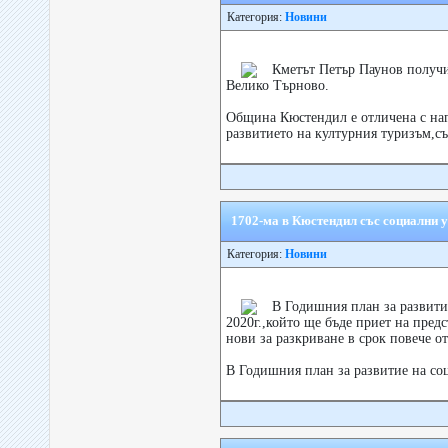
Категория:
Новини
Кметът Петър Паунов получи
Велико Търново.
Община Кюстендил е отличена с наг
развитието на културния туризъм,съ
1702-ма в Кюстендил със социални у
Категория:
Новини
В Годишния план за развити
2020г.,който ще бъде приет на пре
нови за разкриване в срок повече от
В Годишния план за развитие на соц