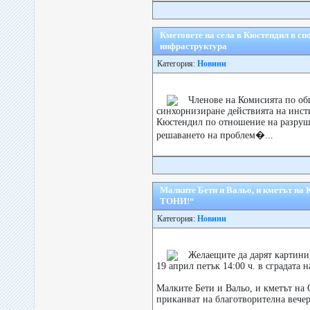
Кметовете на села в Кюстендил в с
инфраструктура
Категория:
Новини
Членове на Комисията по об
синхорнизиране действията на инс
Кюстендил по отношение на разруш
решаването на проблем�...
Малките Бети и Вальо, и кметът на
ТОНИ!“
Категория:
Новини
Желаещите да дарят картини,
19 април петък 14:00 ч. в сградата 
Малките Бети и Вальо, и кметът на
приканват на благотворителна вечер