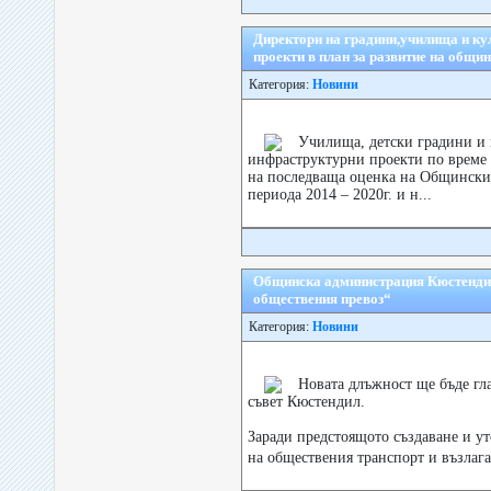
Директори на градини,училища и ку
проекти в план за развитие на общи
Категория:
Новини
Училища, детски градини и
инфраструктурни проекти по време 
на последваща оценка на Общинския
периода 2014 – 2020г. и н...
Общинска администрация Кюстендил
обществения превоз“
Категория:
Новини
Новата длъжност ще бъде гл
съвет Кюстендил.
Заради предстоящото създаване и у
на обществения транспорт и възлаг