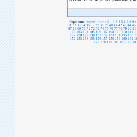
Страници:
[първа]
[<<<<<]
1
2
3
4
5
6
7
8
9
1
31
32
33
34
35
36
37
38
39
40
41
42
43
44
45
67
68
69
70
71
72
73
74
75
76
77
78
79
80
81
102
103
104
105
106
107
108
109
110
111
1
127
128
129
130
131
132
133
134
135
136
1
152
153
154
155
156
157
158
159
160
161
1
177
178
179
180
181
182
18