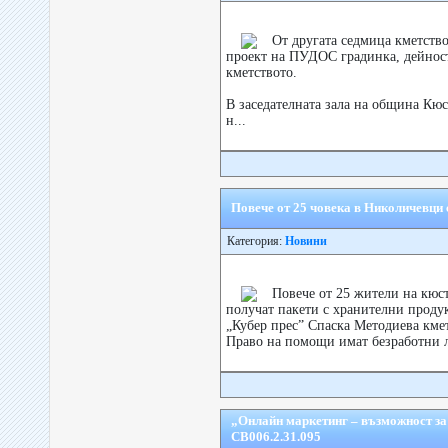
От другата седмица кметств
проект на ПУДОС градинка, дейност
кметството.
В заседателната зала на община Кюс
н...
Повече от 25 човека в Николичевци 
Категория:
Новини
Повече от 25 жители на кюс
получат пакети с хранителни продук
„Кубер прес” Спаска Методиева кме
Право на помощи имат безработни л
„Онлайн маркетинг – възможност з
CB006.2.31.095