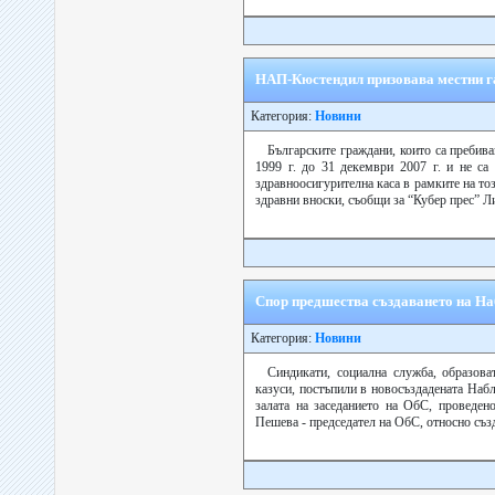
НАП-Кюстендил призовава местни га
Категория:
Новини
Българските граждани, които са пребива
1999 г. до 31 декември 2007 г. и не са
здравноосигурителна каса в рамките на тоз
здравни вноски, съобщи за “Кубер прес” Л
Спор предшества създаването на Н
Категория:
Новини
Синдикати, социална служба, образов
казуси, постъпили в новосъздадената Набл
залата на заседанието на ОбС, проведено
Пешева - председател на ОбС, относно създ