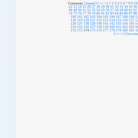
Страници:
[първа]
[<<<<<]
1
2
3
4
5
6
7
8
9
10
22
23
24
25
26
27
28
29
30
31
32
33
34
35
36
48
49
50
51
52
53
54
55
56
57
58
59
60
61
62
74
75
76
77
78
79
80
81
82
83
84
85
86
87
88
100
101
102
103
104
105
106
107
108
109
1
118
119
120
121
122
123
124
125
126
127
1
136
137
138
139
140
141
142
143
144
145
1
154
155
156
157
158
159
160
161
162
163
1
172
173
174
175
176
177
178
179
180
181
1
[>>>>>]
[послед