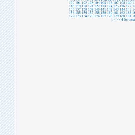
100
101
102
103
104
105
106
107
108
109
1
118
119
120
121
122
123
124
125
126
127
1
136
137
138
139
140
141
142
143
144
145
1
154
155
156
157
158
159
160
161
162
163
1
172
173
174
175
176
177
178
179
180
181
1
[>>>>>]
[послед