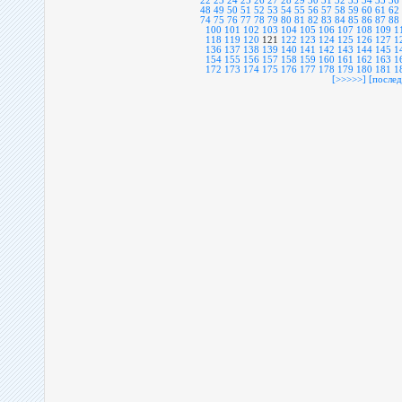
22
23
24
25
26
27
28
29
30
31
32
33
34
35
36
48
49
50
51
52
53
54
55
56
57
58
59
60
61
62
74
75
76
77
78
79
80
81
82
83
84
85
86
87
88
100
101
102
103
104
105
106
107
108
109
1
118
119
120
121
122
123
124
125
126
127
1
136
137
138
139
140
141
142
143
144
145
1
154
155
156
157
158
159
160
161
162
163
1
172
173
174
175
176
177
178
179
180
181
1
[>>>>>]
[послед