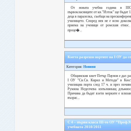
От новата учебна година в ІІІ
първокласниците от кв.”Изток” ще бъдат 12
деца в паралелка, съобщи на пресконфере
училището. Според нея не е ясно доколк
приема на ученици от ромския етнос.
проце�...
Кмета разреши портите на І ОУ да с
Категория:
Новини
Общинския кмет Петър Паунов е дал ра
І ОУ ”Св.Св. Кирил и Методи” в Кюст
училищна порта след 17 ч. и през почив
Румяна Неделчева изпълняващ длъжнос
Причина да бъдат взети мерките е влиза
възрас...
С 4 – първи класа ІІІ-то ОУ ”Проф
учебната 2010/2011