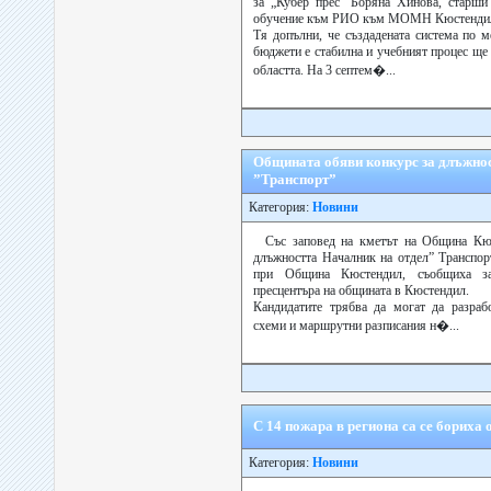
за „Кубер прес” Боряна Хинова, старши
обучение към РИО към МОМН Кюстенди
Тя допълни, че създадената система по м
бюджети е стабилна и учебният процес ще
областта. На 3 септем�...
Общината обяви конкурс за длъжнос
”Транспорт”
Категория:
Новини
Със заповед на кметът на Община Кюс
длъжността Началник на отдел” Транспо
при Община Кюстендил, съобщиха за
пресцентъра на общината в Кюстендил.
Кандидатите трябва да могат да разраб
схеми и маршрутни разписания н�...
С 14 пожара в региона са се бориха
Категория:
Новини