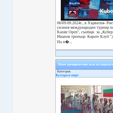
06/09.09.2024г., в Хърватия- Ри
силния международен турнир по 
Karate Open", съобщи за „Кубе
Иванов тренъор- Карате Клуб "
На н�...
Нова тренировъчна зала за спортен 
Категория:
Култура и спорт