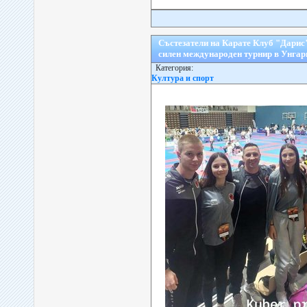
Състезатели на Карате Клуб "Дарис"
силен международен турнир в Унгар
Категория:
Култура и спорт