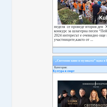
неделя се проведе втория ден
конкурс за шлагерна песен “Пе
2024 интересът е очевидно още 
участниците,както от ...
„Световно кино в музиката” идва в
Категория:
Култура и спорт