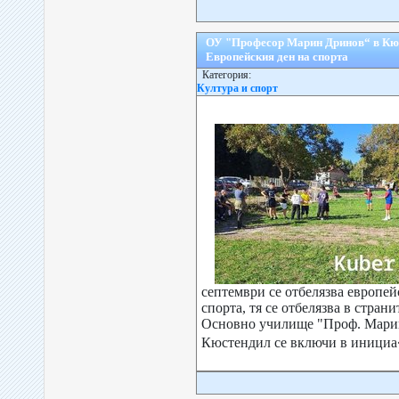
ОУ "Професор Марин Дринов“ в Кюс
Европейския ден на спорта
Категория:
Култура и спорт
септември се отбелязва европей
спорта, тя се отбелязва в страни
Основно училище "Проф. Мари
Кюстендил се включи в инициа