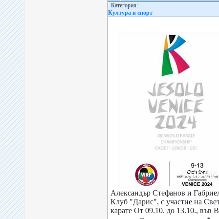
Категория:
Култура и спорт
Александър Стефанов и Габриел
Клуб "Дарис", с участие на Све
карате От 09.10. до 13.10., във 