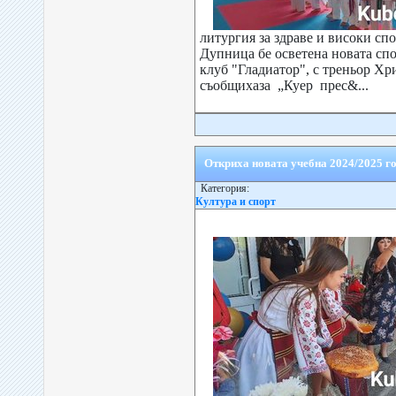
литургия за здраве и високи спо
Дупница бе осветена новата спо
клуб "Гладиатор", с треньор Хр
съобщихаза „Куер прес&...
Откриха новата учебна 2024/2025 г
Категория:
Култура и спорт