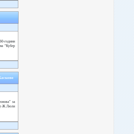
60-години
на “Кубер
Хасково
онова” за
тор Ж.Люли