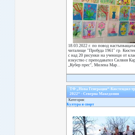
18.03.2022 г. по повод настъпващат
читалище "Пробуда 1961" гр. Кюсте
с над 20 рисунки на ученици от кла
изкуство с преподавател Силвия Ка
„Кубер прес“, Милена Мар...
ТФ „Нова Генерация“-Кюстендил-тр
2022“ - Северна Македония
Категория:
Култура и спорт