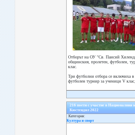
Отборът на ОУ “Св. Паисий Хиленда
общинския, пролетен, футболен, ту
клас.
Три футболни отбора се включиха 
футболен турнир за ученици V клас,
216 поети с участие в Националния
Кюстендил 2022
Категория:
Култура и спорт