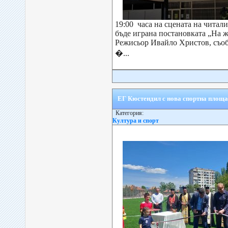
19:00 часа на сцената на читал
бъде играна постановката „На ж
Режисьор Ивайло Христов, съоб
�...
ЕГ Кюстендил с нова спортна площ
Категория:
Култура и спорт