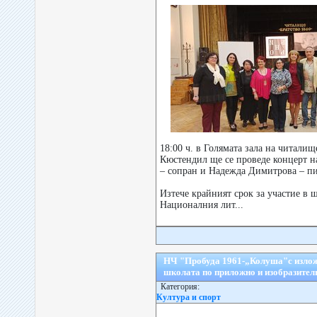
18:00 ч. в Голямата зала на читалищ
Кюстендил ще се проведе концерт 
– сопран и Надежда Димитрова – п
Изтече крайният срок за участие в 
Националния лит...
НЧ "Пробуда 1961-„Колуша"с излож
школата по приложно и изобразител
Категория:
Култура и спорт