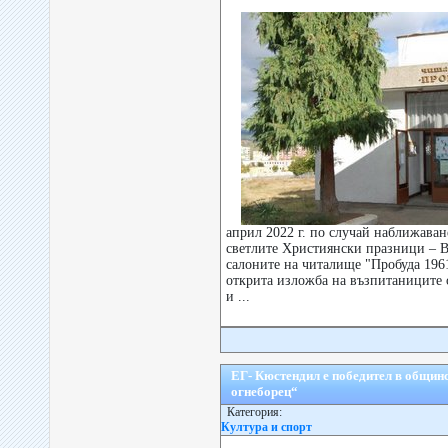
април 2022 г. по случай наближаван
светлите Християнски празници – В
салоните на читалище "Пробуда 1961
открита изложба на възпитаниците
и ...
ЕГ- Кюстендил е победител в общин
огнеборец“
Категория:
Култура и спорт