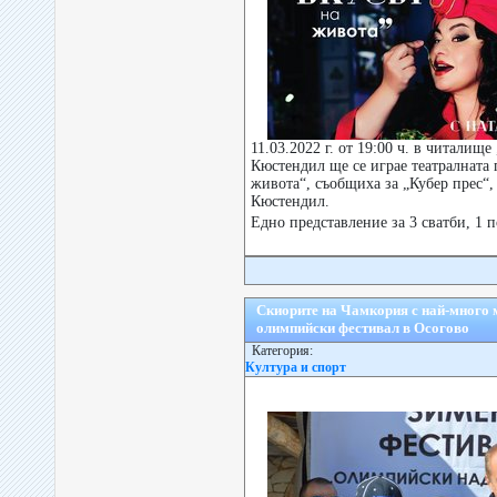
11.03.2022 г. от 19:00 ч. в читалище
Кюстендил ще се играе театралната 
живота“, съобщиха за „Кубер прес“,
Кюстендил.
Едно представление за 3 сватби, 1 
Скиорите на Чамкория с най-много
олимпийски фестивал в Осогово
Категория:
Култура и спорт