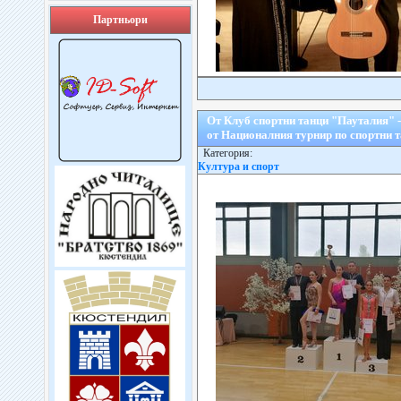
Партньори
От Клуб спортни танци "Пауталия" 
от Националния турнир по спортни 
Категория:
Култура и спорт