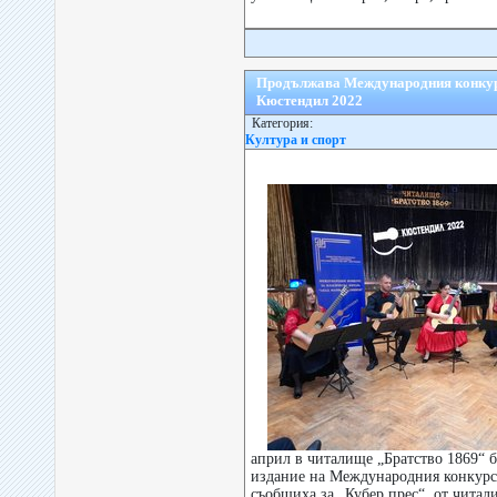
Продължава Международния конкурс
Кюстендил 2022
Категория:
Култура и спорт
април в читалище „Братство 1869“ бе
издание на Международния конкурс 
съобщиха за „Кубер прес“, от чита