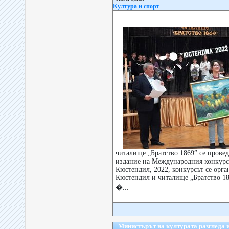
Култура и спорт
читалище „Братство 1869” се провед
издание на Международния конкурс 
Кюстендил, 2022, конкурсът се орг
Кюстендил и читалище „Братство 18
�...
Министърът на културата разгледа 