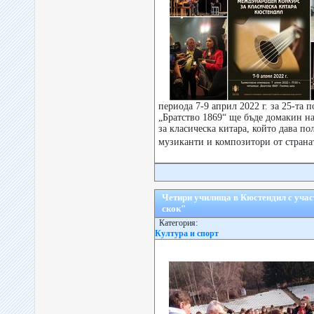
периода 7-9 април 2022 г. за 25-та
„Братство 1869“ ще бъде домакин 
за класическа китара, който дава по
музиканти и композитори от страна
Четири училища в Кюстендил с учас
скок"
Категория:
Култура и спорт