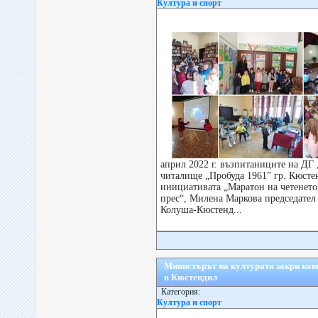
Култура и спорт
април 2022 г. възпитаниците на ДГ
читалище „Пробуда 1961” гр. Кюсте
инициативата „Маратон на четенето
прес“, Милена Маркова председател
Колуша-Кюстенд...
Министърът на културата закри кон
в Кюстендил
Категория:
Култура и спорт