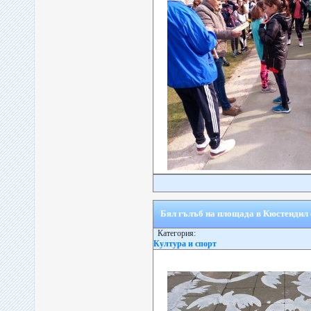
Бял гълъб на площада в Кюстендил 
Категория:
Култура и спорт