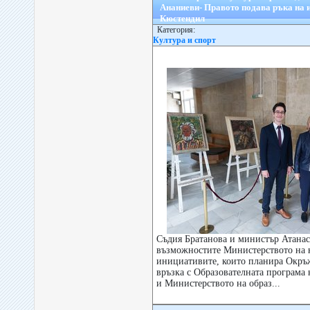
Ананиеви- Правото подава ръка на 
Кюстендил
Категория:
Култура и спорт
Съдия Братанова и министър Атанас
възможностите Министерството на к
инициативите, които планира Окръ
връзка с Образователната програма 
и Министерството на образ...